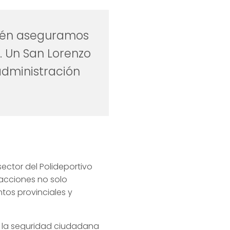
bién aseguramos
. Un San Lorenzo
administración
ector del Polideportivo
acciones no solo
tos provinciales y
y la seguridad ciudadana