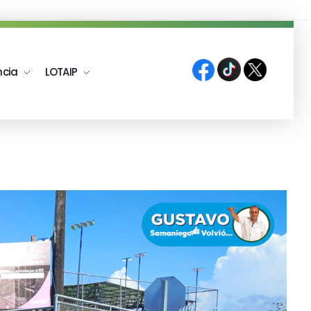
ncia
LOTAIP