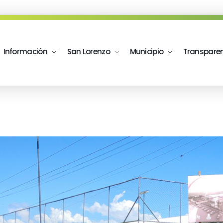
Información
San Lorenzo
Municipio
Transpare