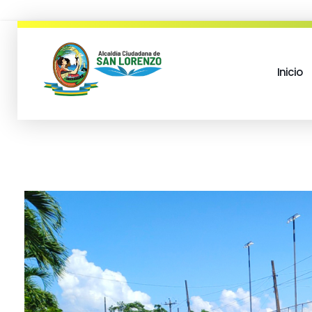
Inicio
municipio san lorenzo