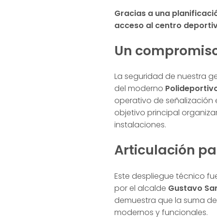
Gracias a una planificaci
acceso al centro deportiv
Un compromiso 
La seguridad de nuestra g
del moderno
Polideportiv
operativo de señalización 
objetivo principal organizar
instalaciones.
Articulación pa
Este despliegue técnico fue
por el alcalde
Gustavo Sa
demuestra que la suma de 
modernos y funcionales.