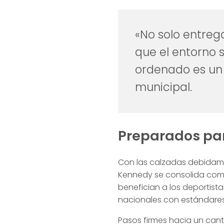
«No solo entre
que el entorno 
ordenado es un 
municipal.
Preparados par
Con las calzadas debidamen
Kennedy se consolida como
benefician a los deportist
nacionales con estándares
Pasos firmes hacia un can