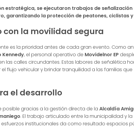
ón estratégica, se ejecutaron trabajos de señalización 
o, garantizando la protección de peatones, ciclistas 
con la movilidad segura
ente es la prioridad antes de cada gran evento. Como an
o Kennedy
, el personal operativo de
Movidelnor EP
despl
en las calles circundantes. Estas labores de señalética h
 el flujo vehicular y brindar tranquilidad a las familias qu
ra el desarrollo
 posible gracias a la gestión directa de la
Alcaldía Amig
maniego
. El trabajo articulado entre la municipalidad y 
esfuerzos institucionales da como resultado espacios p