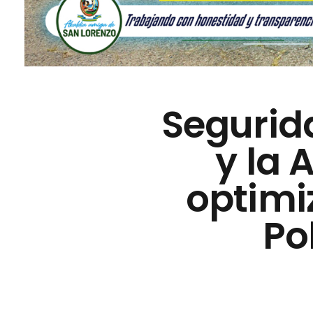
Segurid
y la 
optimi
Po