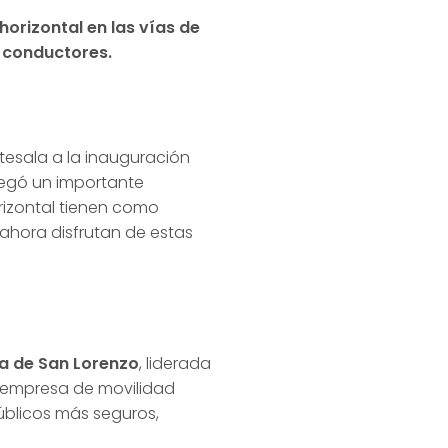
horizontal en las vías de
y conductores.
tesala a la inauguración
egó un importante
orizontal tienen como
e ahora disfrutan de estas
a de San Lorenzo
, liderada
la empresa de movilidad
úblicos más seguros,