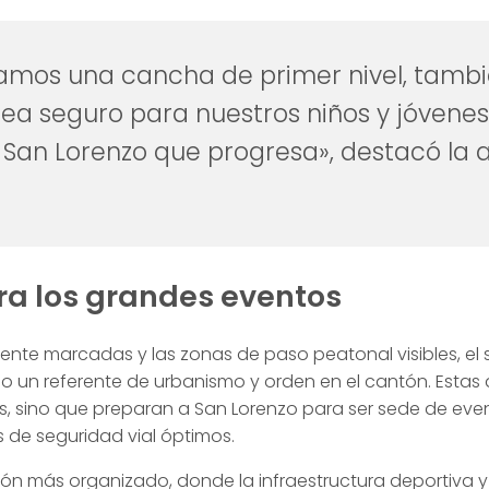
gamos una cancha de primer nivel, tam
sea seguro para nuestros niños y jóvenes
San Lorenzo que progresa», destacó la 
a los grandes eventos
te marcadas y las zonas de paso peatonal visibles, el s
 un referente de urbanismo y orden en el cantón. Estas 
as, sino que preparan a San Lorenzo para ser sede de even
 de seguridad vial óptimos.
tón más organizado, donde la infraestructura deportiva 