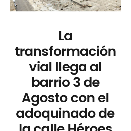
La
transformación
vial llega al
barrio 3 de
Agosto con el
adoquinado de
la calle Héroes