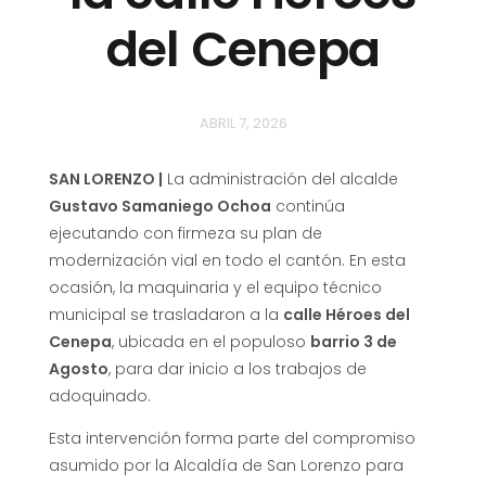
del Cenepa
ABRIL 7, 2026
SAN LORENZO |
La administración del alcalde
Gustavo Samaniego Ochoa
continúa
ejecutando con firmeza su plan de
modernización vial en todo el cantón. En esta
ocasión, la maquinaria y el equipo técnico
municipal se trasladaron a la
calle Héroes del
Cenepa
, ubicada en el populoso
barrio 3 de
Agosto
, para dar inicio a los trabajos de
adoquinado.
Esta intervención forma parte del compromiso
asumido por la Alcaldía de San Lorenzo para