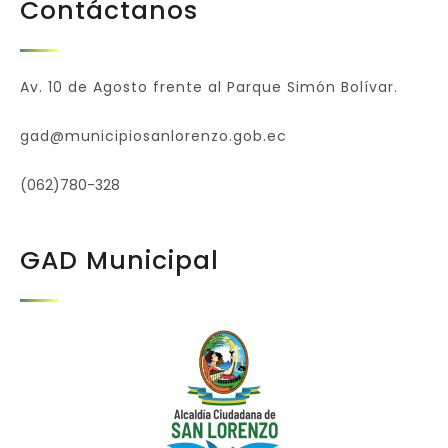
Contáctanos
Av. 10 de Agosto frente al Parque Simón Bolívar.
gad@municipiosanlorenzo.gob.ec
(062)780-328
GAD Municipal