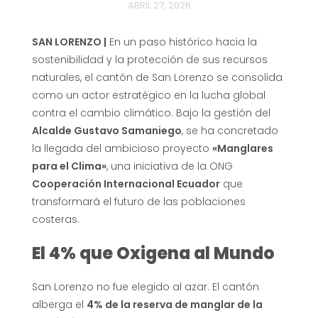
ABRIL 27, 2026
SAN LORENZO |
En un paso histórico hacia la
sostenibilidad y la protección de sus recursos
naturales, el cantón de San Lorenzo se consolida
como un actor estratégico en la lucha global
contra el cambio climático. Bajo la gestión del
Alcalde Gustavo Samaniego
, se ha concretado
la llegada del ambicioso proyecto
«Manglares
para el Clima»
, una iniciativa de la ONG
Cooperación Internacional Ecuador
que
transformará el futuro de las poblaciones
costeras.
El 4% que Oxigena al Mundo
San Lorenzo no fue elegido al azar. El cantón
alberga el
4% de la reserva de manglar de la