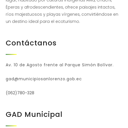
lugar, habitado por culturas indígenas Awá, Chachi,
Éperas y afrodescendientes, ofrece paisajes intactos,
ríos majestuosos y playas vírgenes, convirtiéndose en
un destino ideal para el ecoturismo.
Contáctanos
Av. 10 de Agosto frente al Parque Simón Bolívar.
gad@municipiosanlorenzo.gob.ec
(062)780-328
GAD Municipal