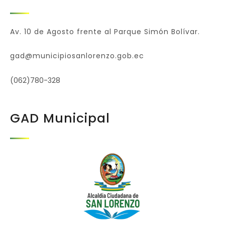
Av. 10 de Agosto frente al Parque Simón Bolívar.
gad@municipiosanlorenzo.gob.ec
(062)780-328
GAD Municipal