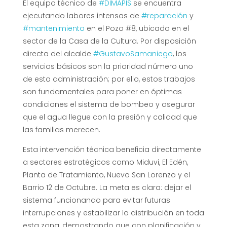
El equipo técnico de
#DIMAPIS
se encuentra
ejecutando labores intensas de
#reparación
y
#mantenimiento
en el Pozo #8, ubicado en el
sector de la Casa de la Cultura. Por disposición
directa del alcalde
#GustavoSamaniego
, los
servicios básicos son la prioridad número uno
de esta administración; por ello, estos trabajos
son fundamentales para poner en óptimas
condiciones el sistema de bombeo y asegurar
que el agua llegue con la presión y calidad que
las familias merecen.
Esta intervención técnica beneficia directamente
a sectores estratégicos como Miduvi, El Edén,
Planta de Tratamiento, Nuevo San Lorenzo y el
Barrio 12 de Octubre. La meta es clara: dejar el
sistema funcionando para evitar futuras
interrupciones y estabilizar la distribución en toda
esta zona, demostrando que con planificación y