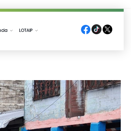
ncia
LOTAIP