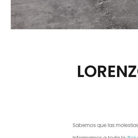
LORENZ
Sabemos que las molestias
Informamos a toda la
#ci