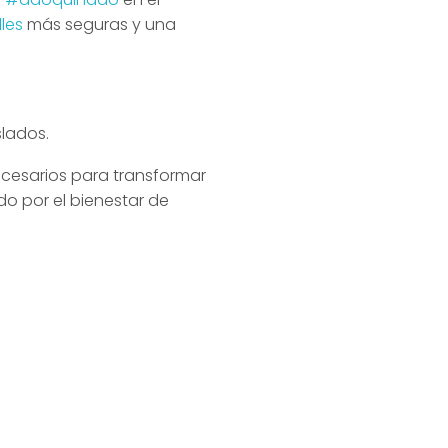
les
más seguras y una
slados.
ecesarios para transformar
o por el bienestar de