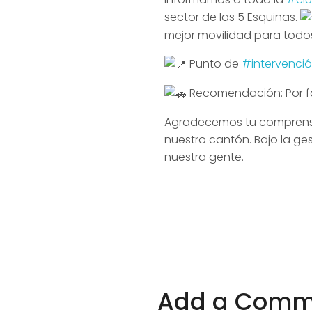
sector de las 5 Esquinas.
mejor movilidad para todo
Punto de
#intervenci
Recomendación: Por fa
Agradecemos tu comprens
nuestro cantón. Bajo la ge
nuestra gente.
Add a Comm