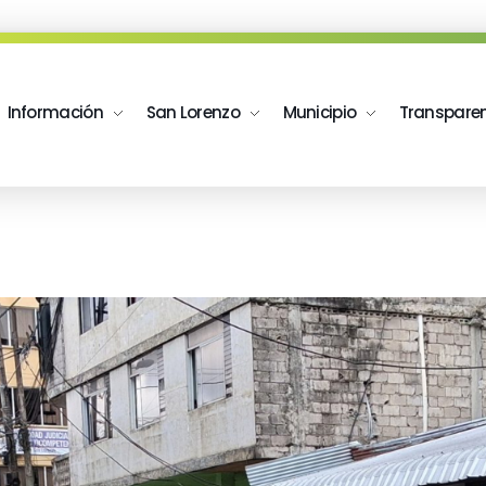
Información
San Lorenzo
Municipio
Transpare