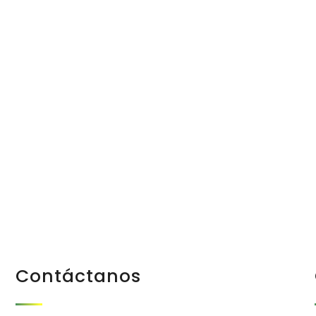
Progreso en
Beneficio de
Todos
Contáctanos