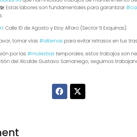
Estas labores son fundamentales para garantizar
#cal
s.
ón
: Calle 10 de Agosto y Eloy Alfaro (Sector 5 Esquinas).
vor, tomar vías
#alternas
para evitar retrasos en tus tra
ión por las
#molestias
temporales; estos trabajos son n
stión del Alcalde Gustavo Samaniego, seguimos trabajand
ent