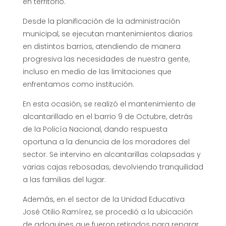
en territorio.
Desde la planificación de la administración
municipal, se ejecutan mantenimientos diarios
en distintos barrios, atendiendo de manera
progresiva las necesidades de nuestra gente,
incluso en medio de las limitaciones que
enfrentamos como institución.
En esta ocasión, se realizó el mantenimiento de
alcantarillado en el barrio 9 de Octubre, detrás
de la Policía Nacional, dando respuesta
oportuna a la denuncia de los moradores del
sector. Se intervino en alcantarillas colapsadas y
varias cajas rebosadas, devolviendo tranquilidad
a las familias del lugar.
Además, en el sector de la Unidad Educativa
José Otilio Ramírez, se procedió a la ubicación
de adoquines que fueron retirados para reparar