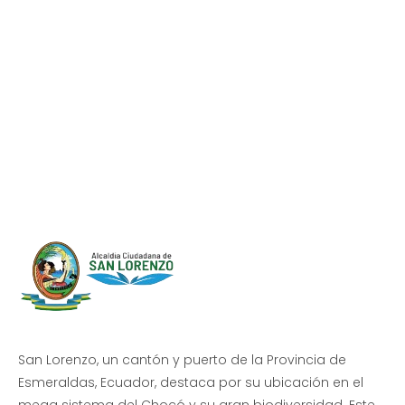
Progreso en
Beneficio de Todos
San Lorenzo, un cantón y puerto de la Provincia de
Esmeraldas, Ecuador, destaca por su ubicación en el
mega sistema del Chocó y su gran biodiversidad. Este