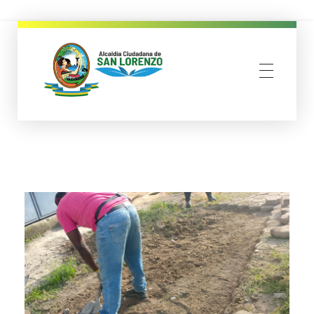
municipio san lorenzo