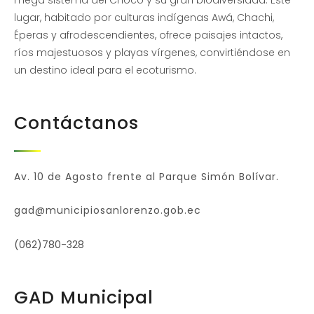
lugar, habitado por culturas indígenas Awá, Chachi,
Éperas y afrodescendientes, ofrece paisajes intactos,
ríos majestuosos y playas vírgenes, convirtiéndose en
un destino ideal para el ecoturismo.
Contáctanos
Av. 10 de Agosto frente al Parque Simón Bolívar.
gad@municipiosanlorenzo.gob.ec
(062)780-328
GAD Municipal