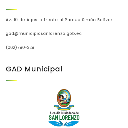
Av. 10 de Agosto frente al Parque Simón Bolívar.
gad@municipiosanlorenzo.gob.ec
(062)780-328
GAD Municipal