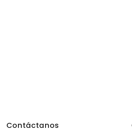
Progreso en
Beneficio de
Todos
Contáctanos