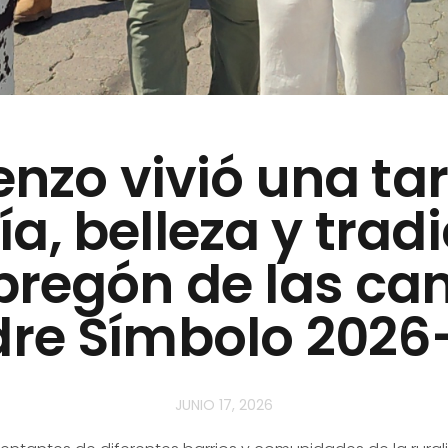
enzo vivió una tar
ía, belleza y trad
 pregón de las ca
re Símbolo 2026
JUNIO 17, 2026