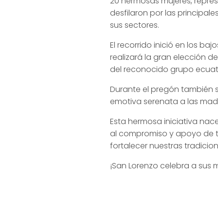
20 hermosas mujeres, repres
desfilaron por las principale
sus sectores.
El recorrido inició en los b
realizará la gran elección 
del reconocido grupo ecuato
Durante el pregón también 
emotiva serenata a las madr
Esta hermosa iniciativa nac
al compromiso y apoyo de to
fortalecer nuestras tradici
¡San Lorenzo celebra a sus 