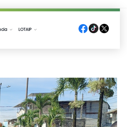
ncia
LOTAIP