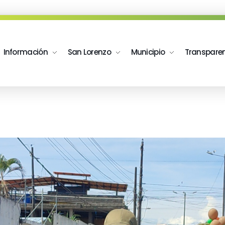
Información
San Lorenzo
Municipio
Transpare