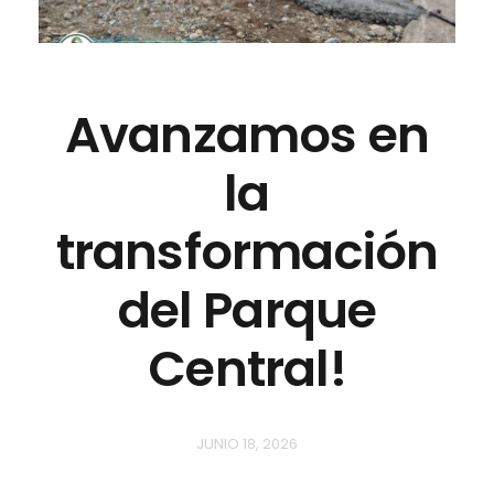
Avanzamos en
la
transformación
del Parque
Central!
JUNIO 18, 2026