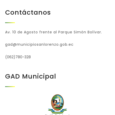
Contáctanos
Av. 10 de Agosto frente al Parque Simón Bolívar.
gad@municipiosanlorenzo.gob.ec
(062)780-328
GAD Municipal