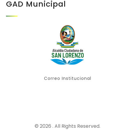
GAD Municipal
Correo Institucional
© 2026 . All Rights Reserved.