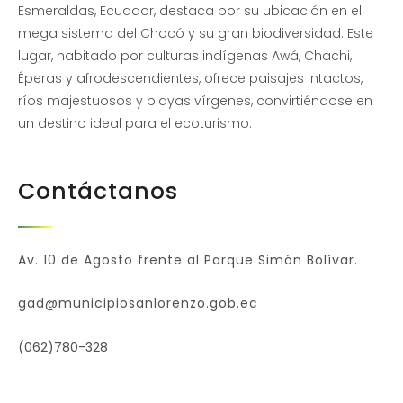
Esmeraldas, Ecuador, destaca por su ubicación en el
mega sistema del Chocó y su gran biodiversidad. Este
lugar, habitado por culturas indígenas Awá, Chachi,
Éperas y afrodescendientes, ofrece paisajes intactos,
ríos majestuosos y playas vírgenes, convirtiéndose en
un destino ideal para el ecoturismo.
Contáctanos
Av. 10 de Agosto frente al Parque Simón Bolívar.
gad@municipiosanlorenzo.gob.ec
(062)780-328