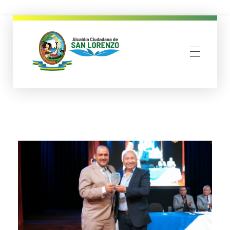
municipio san lorenzo