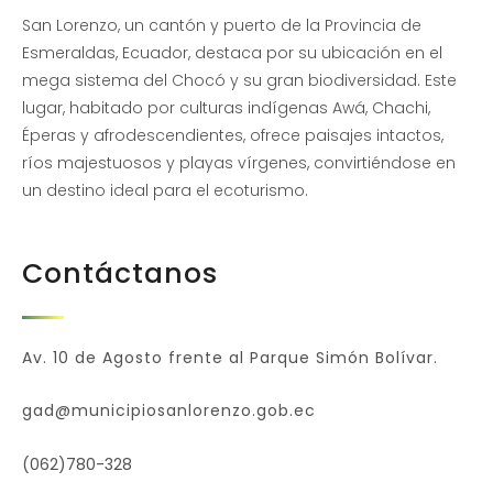
San Lorenzo, un cantón y puerto de la Provincia de
Esmeraldas, Ecuador, destaca por su ubicación en el
mega sistema del Chocó y su gran biodiversidad. Este
lugar, habitado por culturas indígenas Awá, Chachi,
Éperas y afrodescendientes, ofrece paisajes intactos,
ríos majestuosos y playas vírgenes, convirtiéndose en
un destino ideal para el ecoturismo.
Contáctanos
Av. 10 de Agosto frente al Parque Simón Bolívar.
gad@municipiosanlorenzo.gob.ec
(062)780-328