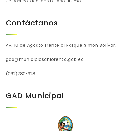
un destino ideal para el ecoturismo.
Contáctanos
Av. 10 de Agosto frente al Parque Simón Bolívar.
gad@municipiosanlorenzo.gob.ec
(062)780-328
GAD Municipal