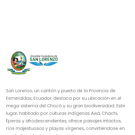
Progreso en
Beneficio de Todos
San Lorenzo, un cantón y puerto de la Provincia de
Esmeraldas, Ecuador, destaca por su ubicación en el
mega sistema del Chocó y su gran biodiversidad. Este
lugar, habitado por culturas indígenas Awá, Chachi,
Éperas y afrodescendientes, ofrece paisajes intactos,
ríos majestuosos y playas vírgenes, convirtiéndose en