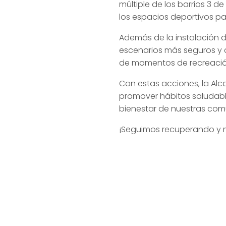
múltiple de los barrios 3 d
los espacios deportivos pa
Además de la instalación 
escenarios más seguros y a
de momentos de recreación
Con estas acciones, la Al
promover hábitos saludable
bienestar de nuestras com
¡Seguimos recuperando y m