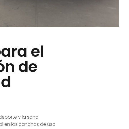
ara el
ón de
ad
deporte y la sana
bol en las canchas de uso