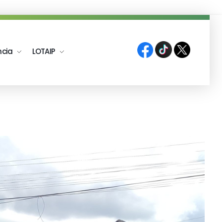
ncia
LOTAIP