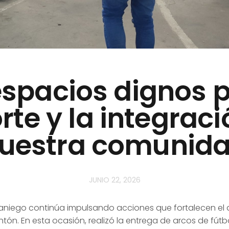
spacios dignos p
rte y la integraci
uestra comunid
JUNIO 22, 2026
maniego continúa impulsando acciones que fortalecen el 
tón. En esta ocasión, realizó la entrega de arcos de fút