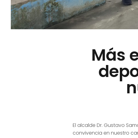
Más e
depo
n
El alcalde Dr. Gustavo Sa
convivencia en nuestro can