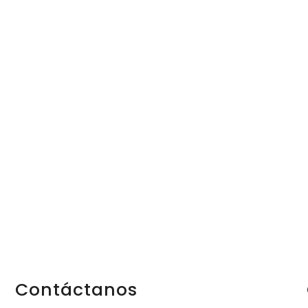
Progreso en
Beneficio de
Todos
Contáctanos