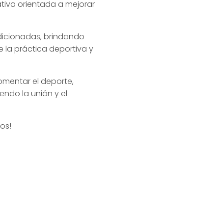
iativa orientada a mejorar
dicionadas, brindando
 la práctica deportiva y
omentar el deporte,
endo la unión y el
os!