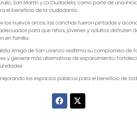
e Julio, San Martín y La Ciudadela, como parte de una inic
ra el beneficio de la ciudadanía.
de los nuevos arcos, las canchas fueron pintadas y acon
decuados para que niños, jóvenes y adultos disfruten de
 en familia.
caldía Amiga de San Lorenzo reafirma su compromiso de f
s y generar más alternativas de esparcimiento, fortaleci
unidades.
ejorando los espacios públicos para el beneficio de tod