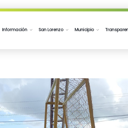
Información
San Lorenzo
Municipio
Transpare