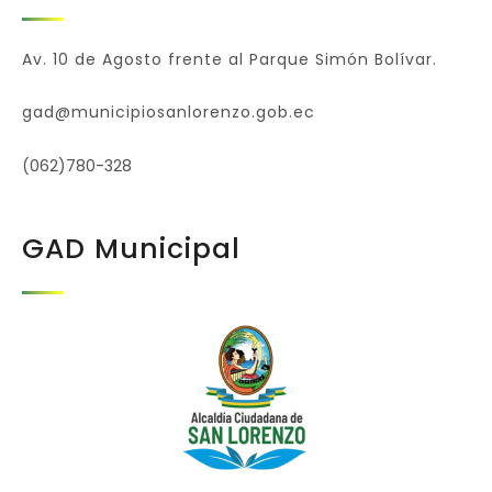
Av. 10 de Agosto frente al Parque Simón Bolívar.
gad@municipiosanlorenzo.gob.ec
(062)780-328
GAD Municipal