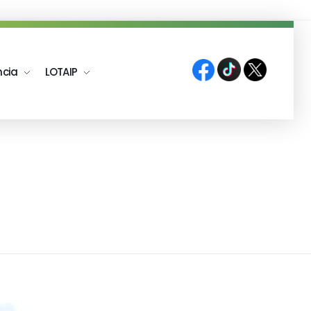
ncia
LOTAIP