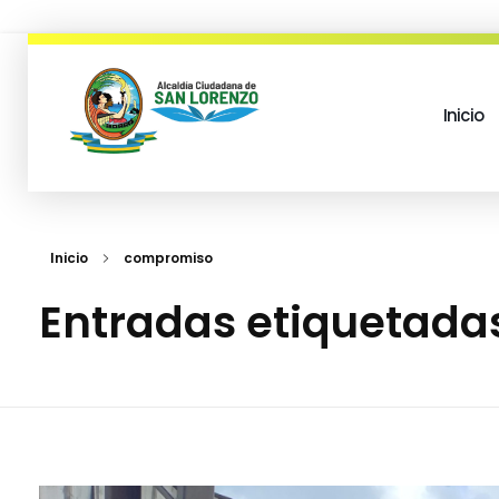
Inicio
municipio san lorenzo
Inicio
compromiso
Entradas etiquetad