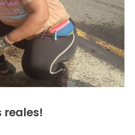
 reales!