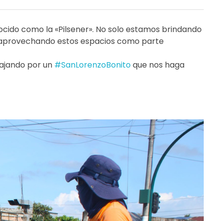
ocido como la «Pilsener». No solo estamos brindando
, aprovechando estos espacios como parte
bajando por un
#SanLorenzoBonito
que nos haga