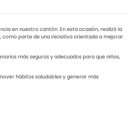
cia en nuestro cantón. En esta ocasión, realizó la
a, como parte de una iniciativa orientada a mejorar
cenarios más seguros y adecuados para que niños,
omover hábitos saludables y generar más