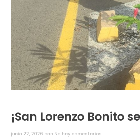
¡San Lorenzo Bonito s
junio 22, 2026
con
No hay comentarios