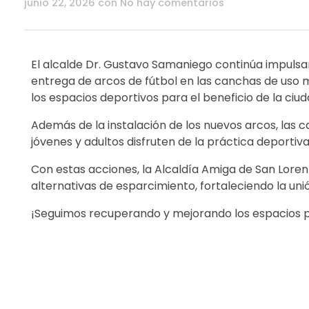
junio 22, 2026
con
No hay comentarios
El alcalde Dr. Gustavo Samaniego continúa impulsan
entrega de arcos de fútbol en las canchas de uso mú
los espacios deportivos para el beneficio de la ciu
Además de la instalación de los nuevos arcos, las
jóvenes y adultos disfruten de la práctica deporti
Con estas acciones, la Alcaldía Amiga de San Lor
alternativas de esparcimiento, fortaleciendo la un
¡Seguimos recuperando y mejorando los espacios pú