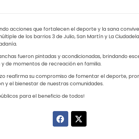
do acciones que fortalecen el deporte y la sana conviven
ltiple de los barrios 3 de Julio, San Martín y La Ciudadel
dadanía.
 canchas fueron pintadas y acondicionadas, brindando es
va y de momentos de recreación en familia.
enzo reafirma su compromiso de fomentar el deporte, pr
ión y el bienestar de nuestras comunidades.
blicos para el beneficio de todos!