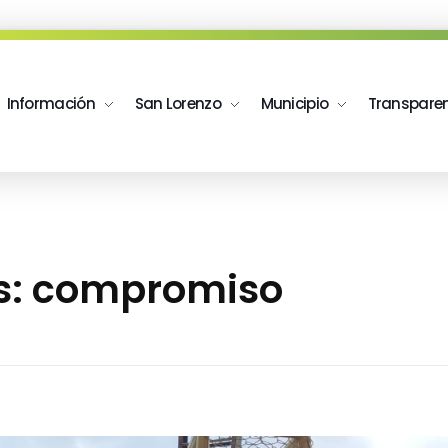
Información
San Lorenzo
Municipio
Transpare
as: compromiso